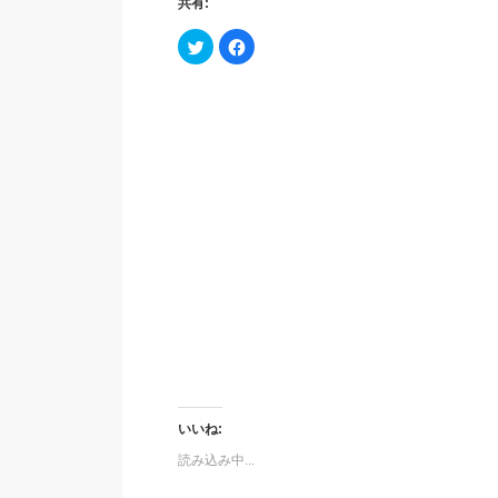
共有:
ク
Facebook
リ
で
ッ
共
ク
有
し
す
て
る
Twitter
に
で
は
共
ク
有
リ
(新
ッ
し
ク
い
し
ウ
て
ィ
く
ン
だ
ド
さ
ウ
い
で
(新
開
し
き
い
ま
ウ
す)
ィ
ン
ド
ウ
で
開
き
ま
いいね:
す)
読み込み中...