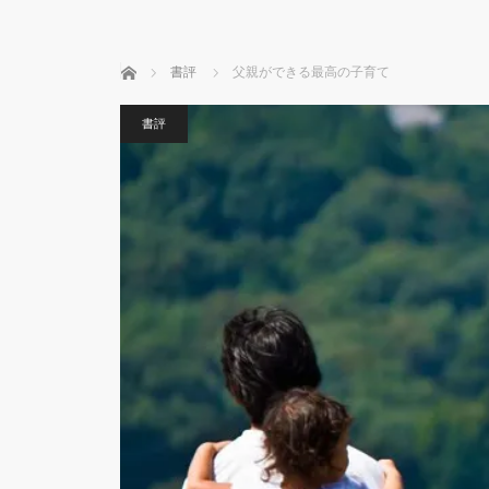
ホーム
書評
父親ができる最高の子育て
書評