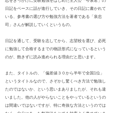
恋をきっかけに受験勉強をはじめた主人公「今泉君」の
日記をベースに話が進行していき、その日記に書かれて
いる、参考書の選び方や勉強方法を著者である「泉忠
司」さんが解説していくというもの。
日記を通して、受験を志してから、志望校を選び、必死
に勉強して合格するまでの物語形式になっているという
のが、飽きずに読み進められる理由だと思います。
また、タイトルの、「偏差値３０から半年で全国1位」
というタイトルなので、さぞかし驚くべき方法で勉強し
たのではないか、という思いまありましたが、それも違
いました。他の人がやらないことをやっているというの
は間違いではないですが、特に奇抜な方法というのでは