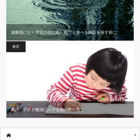
遊園地に行く予定の日に雨…雨でも遊べる施設を探す前に
教育
書評：子供が勉強にハマる脳の作り方