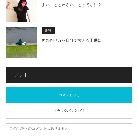
よいこととわるいことってなに？
書評
魚の釣り方を自分で考える子供に
コメント
コメント ( 0 )
トラックバック ( 0 )
この記事へのコメントはありません。