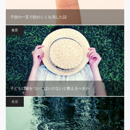
子供の一言で顔のシミを消した話
教育
子どもに嘘をついてはいけないと教えるべきか
生活