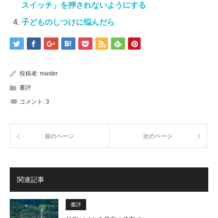
スイッチ」を押されないようにする
子どものしつけに悩んだら
投稿者:
master
書評
コメント:
3
前のページ
次のページ
関連記事
書評