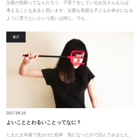
父親の役割ってなんだろう。子育てをしているお父さんならば、
考えることもあると思います。父親も母親も子どもが幸せになる
ように育てたいという思いは同じ。でも…
書評
2017.09.19
よいこととわるいことってなに？
たまたま本屋で見かけた絵本、気になったので読んでみました。