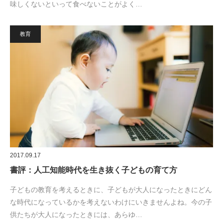
味しくないといって食べないことがよく…
教育
2017.09.17
書評：人工知能時代を生き抜く子どもの育て方
子どもの教育を考えるときに、子どもが大人になったときにどん
な時代になっているかを考えないわけにいきませんよね。今の子
供たちが大人になったときには、あらゆ…