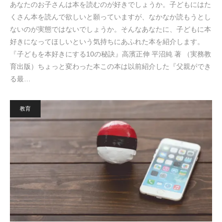
あなたのお子さんは本を読むのが好きでしょうか。子どもにはた
くさん本を読んで欲しいと願っていますが、なかなか読もうとし
ないのが実態ではないでしょうか。そんなあなたに、子どもに本
好きになってほしいという気持ちにあふれた本を紹介します。
『子どもを本好きにする10の秘訣』高濱正伸 平沼純 著 （実務教
育出版）ちょっと変わった本この本は以前紹介した『父親ができ
る最…
教育