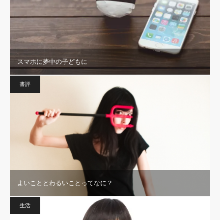
スマホに夢中の子どもに
書評
よいこととわるいことってなに？
生活