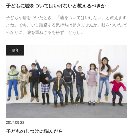
子どもに嘘をついてはいけないと教えるべきか
子どもが嘘をついたとき、「嘘をついてはいけない」と教えます
よね。でも、少し躊躇する気持ちは起きませんか。嘘をついたば
っかりに、嘘を重ねざるを得ず、どうし…
教育
2017.09.22
子どものしつけに悩んだら