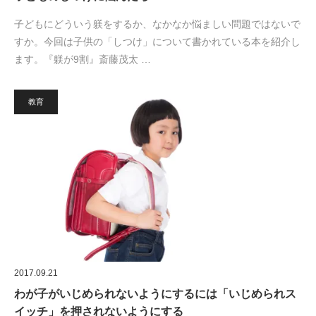
子どもにどういう躾をするか、なかなか悩ましい問題ではないで
すか。今回は子供の「しつけ」について書かれている本を紹介し
ます。『躾が9割』斎藤茂太 …
教育
2017.09.21
わが子がいじめられないようにするには「いじめられス
イッチ」を押されないようにする