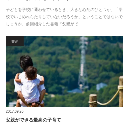
子どもを学校に通わせているとき、大きな心配のひとつが、「学
校でいじめれらたりしていないだろうか」ということではないで
しょうか。前回紹介した書籍『父親がで…
書評
2017.09.20
父親ができる最高の子育て