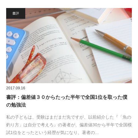
書評
2017.09.16
書評：偏差値３０からたった半年で全国1位を取った僕
の勉強法
私の子どもは、受験はまだまだ先ですが、以前紹介した『「魚の
釣り方」は自分で考えろ』の著者が、偏差値30から半年で全国模
試1位をとったという経歴が気になり、著者の…